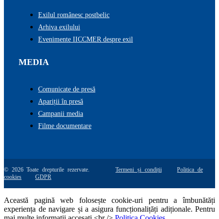
Exilul românesc postbelic
Arhiva exilului
Evenimente IICCMER despre exil
MEDIA
Comunicate de presă
Apariții în presă
Campanii media
Filme documentare
© 2026 Toate drepturile rezervate.
Termeni și condiții
Politica de
cookies
GDPR
Această pagină web folosește cookie-uri pentru a îmbunătăți
experiența de navigare și a asigura funcționalițăți adiționale. Pentru
mai multe informatii accesati <br />
Politica Cookies