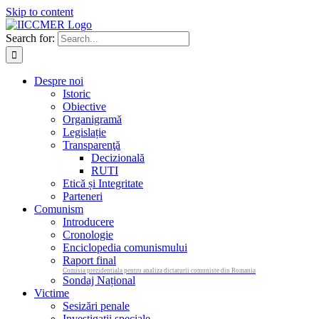
Skip to content
Search for:
Despre noi
Istoric
Obiective
Organigramă
Legislație
Transparenţă
Decizională
RUTI
Etică și Integritate
Parteneri
Comunism
Introducere
Cronologie
Enciclopedia comunismului
Raport final
Comisia prezidentiala pentru analiza dictaturii comuniste din Romania
Sondaj Național
Victime
Sesizări penale
Investigații speciale