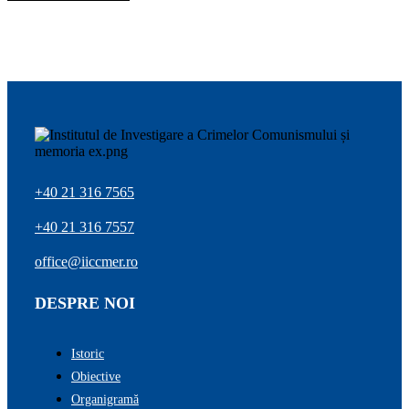
+40 21 316 7565
+40 21 316 7557
office@iiccmer.ro
DESPRE NOI
Istoric
Obiective
Organigramă