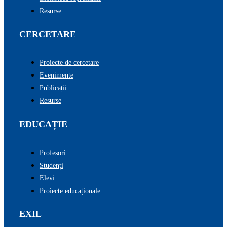
Resurse
CERCETARE
Proiecte de cercetare
Evenimente
Publicații
Resurse
EDUCAȚIE
Profesori
Studenți
Elevi
Proiecte educaționale
EXIL