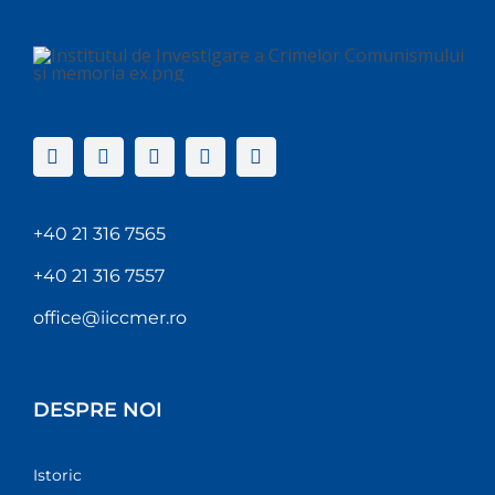
+40 21 316 7565
+40 21 316 7557
office@iiccmer.ro
DESPRE NOI
Istoric