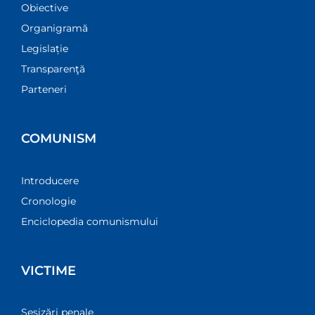
Obiective
Organigramă
Legislație
Transparenţă
Parteneri
COMUNISM
Introducere
Cronologie
Enciclopedia comunismului
VICTIME
Sesizări penale