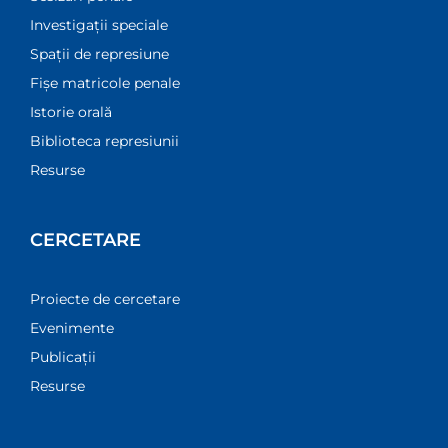
Investigații speciale
Spații de represiune
Fișe matricole penale
Istorie orală
Biblioteca represiunii
Resurse
CERCETARE
Proiecte de cercetare
Evenimente
Publicații
Resurse