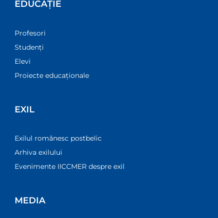
EDUCAȚIE
Profesori
Studenți
Elevi
Proiecte educaționale
EXIL
Exilul românesc postbelic
Arhiva exilului
Evenimente IICCMER despre exil
MEDIA