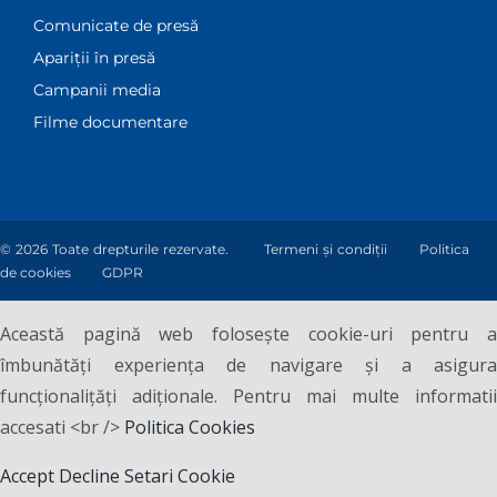
Comunicate de presă
Apariții în presă
Campanii media
Filme documentare
© 2026 Toate drepturile rezervate.
Termeni și condiții
Politica
de cookies
GDPR
Această pagină web folosește cookie-uri pentru a
îmbunătăți experiența de navigare și a asigura
funcționalițăți adiționale. Pentru mai multe informatii
accesati <br />
Politica Cookies
Accept
Decline
Setari Cookie