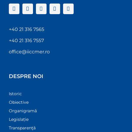
+40 21 316 7565
+40 21 316 7557
office@iiccmer.ro
DESPRE NOI
Istoric
Obiective
Organigramă
Legislație
Transparenţă