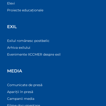
Elevi
Proiecte educaționale
EXIL
Exilul românesc postbelic
Arhiva exilului
Evenimente IICCMER despre exil
MEDIA
Comunicate de presă
Apariții în presă
Campanii media
Filme documentare