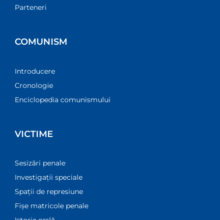
Parteneri
COMUNISM
Introducere
Cronologie
Enciclopedia comunismului
VICTIME
Sesizări penale
Investigații speciale
Spații de represiune
Fișe matricole penale
Istorie orală