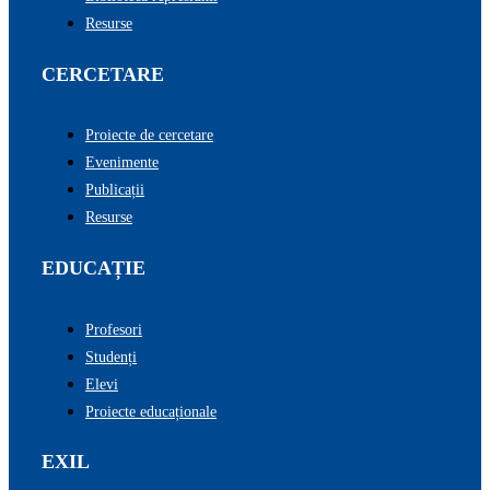
Resurse
CERCETARE
Proiecte de cercetare
Evenimente
Publicații
Resurse
EDUCAȚIE
Profesori
Studenți
Elevi
Proiecte educaționale
EXIL