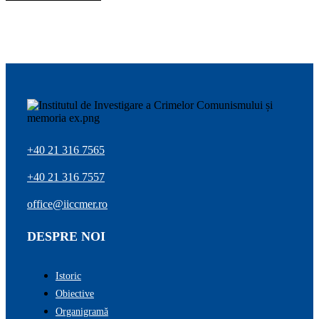
+40 21 316 7565
+40 21 316 7557
office@iiccmer.ro
DESPRE NOI
Istoric
Obiective
Organigramă