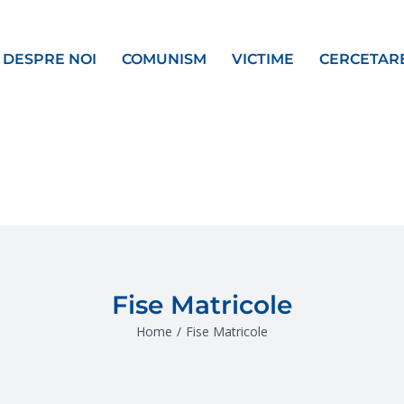
DESPRE NOI
COMUNISM
VICTIME
CERCETAR
Fise Matricole
Home
/
Fise Matricole