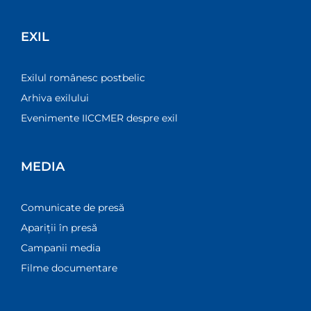
EXIL
Exilul românesc postbelic
Arhiva exilului
Evenimente IICCMER despre exil
MEDIA
Comunicate de presă
Apariții în presă
Campanii media
Filme documentare