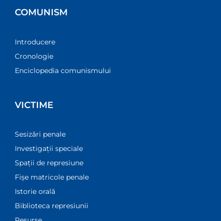
COMUNISM
Introducere
Cronologie
Enciclopedia comunismului
VICTIME
Sesizări penale
Investigații speciale
Spații de represiune
Fișe matricole penale
Istorie orală
Biblioteca represiunii
Resurse