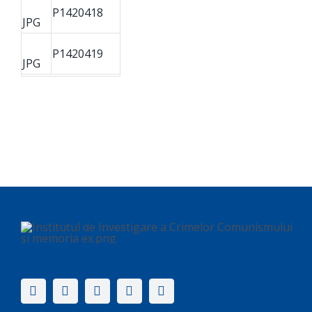
P1420418
JPG
P1420419
JPG