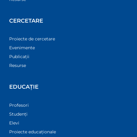
CERCETARE
Proiecte de cercetare
Evenimente
Publicații
Resurse
EDUCAȚIE
Profesori
Studenți
Elevi
Proiecte educaționale