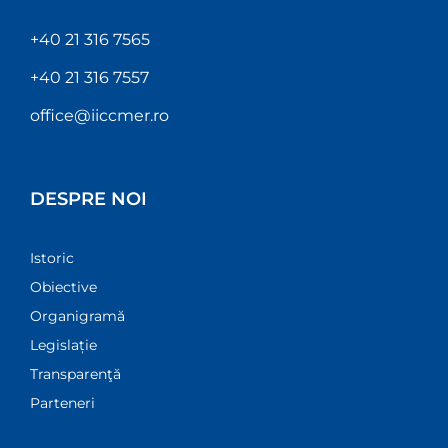
+40 21 316 7565
+40 21 316 7557
office@iiccmer.ro
DESPRE NOI
Istoric
Obiective
Organigramă
Legislație
Transparenţă
Parteneri