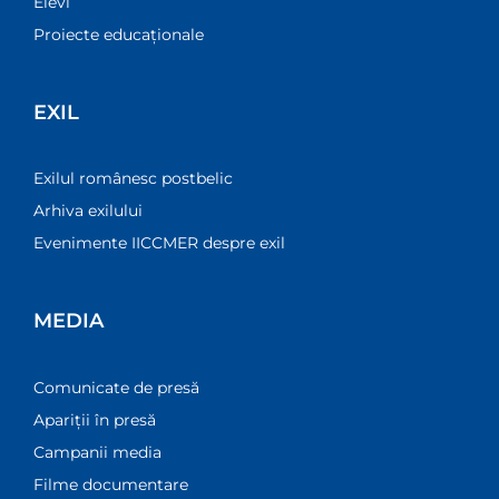
Elevi
Proiecte educaționale
EXIL
Exilul românesc postbelic
Arhiva exilului
Evenimente IICCMER despre exil
MEDIA
Comunicate de presă
Apariții în presă
Campanii media
Filme documentare