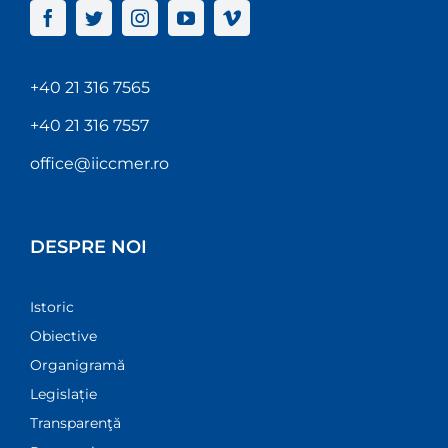
+40 21 316 7565
+40 21 316 7557
office@iiccmer.ro
DESPRE NOI
Istoric
Obiective
Organigramă
Legislație
Transparenţă