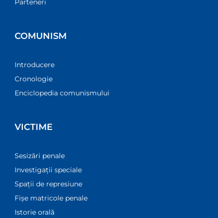
Parteneri
COMUNISM
Introducere
Cronologie
Enciclopedia comunismului
VICTIME
Sesizări penale
Investigații speciale
Spații de represiune
Fișe matricole penale
Istorie orală