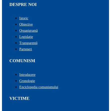
DESPRE NOI
Istoric
Obiective
Organigramă
Legislație
Transparenţă
Parteneri
COMUNISM
Introducere
Cronologie
Enciclopedia comunismului
VICTIME