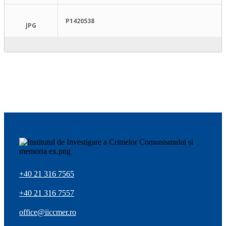
P1420538
JPG
+40 21 316 7565
+40 21 316 7557
office@iiccmer.ro