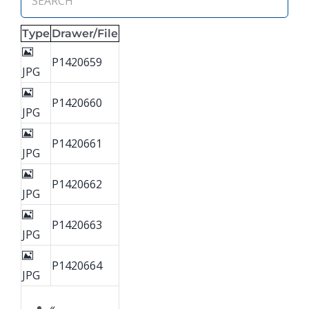
Type
Drawer/File
P1420659
JPG
P1420660
JPG
P1420661
JPG
P1420662
JPG
P1420663
JPG
P1420664
JPG
«