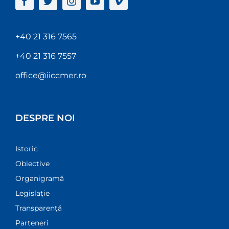
+40 21 316 7565
+40 21 316 7557
office@iiccmer.ro
DESPRE NOI
Istoric
Obiective
Organigramă
Legislație
Transparenţă
Parteneri