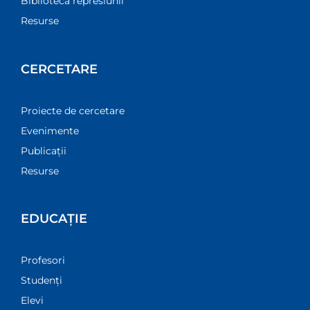
Biblioteca represiunii
Resurse
CERCETARE
Proiecte de cercetare
Evenimente
Publicații
Resurse
EDUCAȚIE
Profesori
Studenți
Elevi