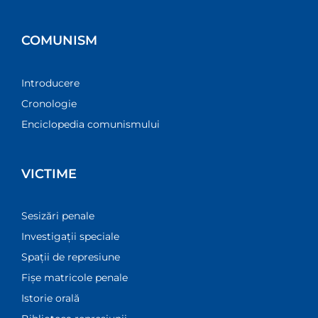
COMUNISM
Introducere
Cronologie
Enciclopedia comunismului
VICTIME
Sesizări penale
Investigații speciale
Spații de represiune
Fișe matricole penale
Istorie orală