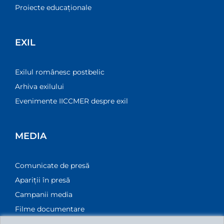
Proiecte educaționale
EXIL
Exilul românesc postbelic
Arhiva exilului
Evenimente IICCMER despre exil
MEDIA
Comunicate de presă
Apariții în presă
Campanii media
Filme documentare