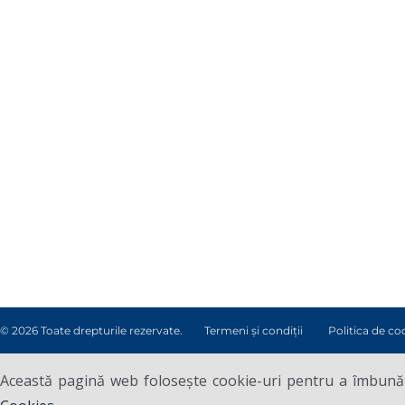
© 2026 Toate drepturile rezervate.
Termeni și condiții
Politica de co
Această pagină web folosește cookie-uri pentru a îmbunătă