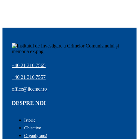
+40 21 316 7565
+40 21 316 7557
office@iiccmer.ro
DESPRE NOI
Istoric
Obiective
Organigramă