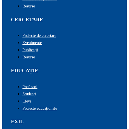
Resurse
CERCETARE
Proiecte de cercetare
Evenimente
Publicații
Resurse
EDUCAȚIE
Profesori
Studenți
Elevi
Proiecte educaționale
EXIL