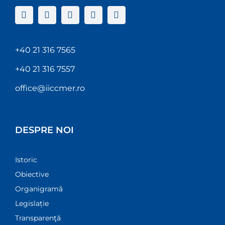
+40 21 316 7565
+40 21 316 7557
office@iiccmer.ro
DESPRE NOI
Istoric
Obiective
Organigramă
Legislație
Transparenţă