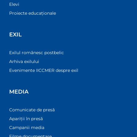
Elevi
Proiecte educaționale
EXIL
Exilul românesc postbelic
Arhiva exilului
Evenimente IICCMER despre exil
MEDIA
Comunicate de presă
Apariții în presă
Campanii media
Filme documentare