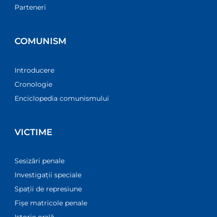
Parteneri
COMUNISM
Introducere
Cronologie
Enciclopedia comunismului
VICTIME
Sesizări penale
Investigații speciale
Spații de represiune
Fișe matricole penale
Istorie orală