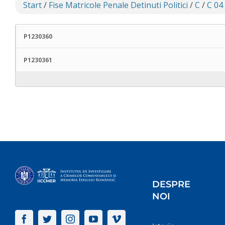
Start
/
Fise Matricole Penale Detinuti Politici
/
C
/
C 04
P1230360
P1230361
DESPRE
NOI