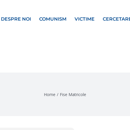
DESPRE NOI
COMUNISM
VICTIME
CERCETAR
Home
/
Fise Matricole