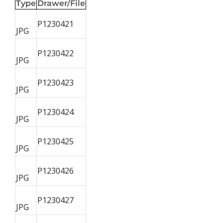
Type
Drawer/File
P1230421
JPG
P1230422
JPG
P1230423
JPG
P1230424
JPG
P1230425
JPG
P1230426
JPG
P1230427
JPG