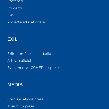
Profesori
Studenți
Elevi
Proiecte educaționale
EXIL
Exilul românesc postbelic
Arhiva exilului
Evenimente IICCMER despre exil
MEDIA
Comunicate de presă
Apariții în presă