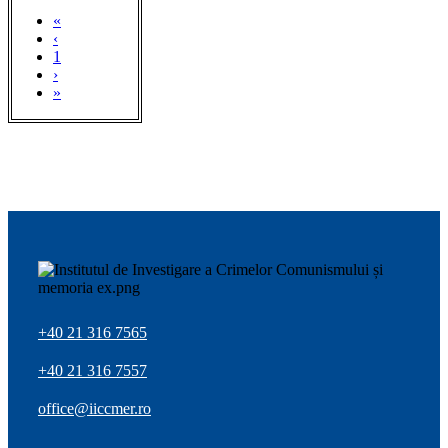
«
‹
1
›
»
+40 21 316 7565
+40 21 316 7557
office@iiccmer.ro