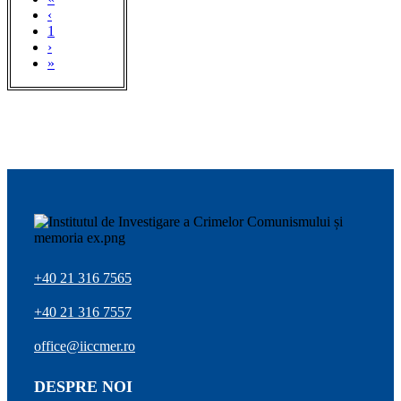
‹
1
›
»
+40 21 316 7565
+40 21 316 7557
office@iiccmer.ro
DESPRE NOI