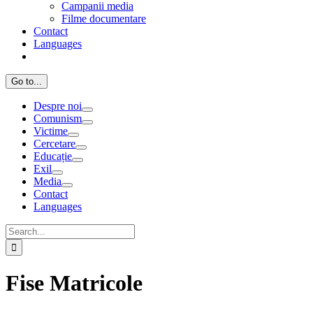
Campanii media
Filme documentare
Contact
Languages
Go to...
Despre noi
Comunism
Victime
Cercetare
Educație
Exil
Media
Contact
Languages
Search
for:
Fise Matricole