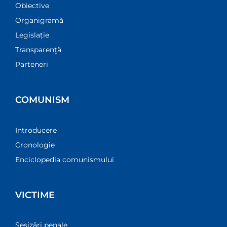
Obiective
Organigramă
Legislație
Transparenţă
Parteneri
COMUNISM
Introducere
Cronologie
Enciclopedia comunismului
VICTIME
Sesizări penale