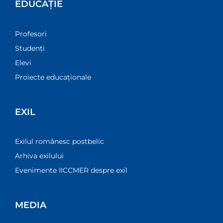
EDUCAȚIE
Profesori
Studenți
Elevi
Proiecte educaționale
EXIL
Exilul românesc postbelic
Arhiva exilului
Evenimente IICCMER despre exil
MEDIA