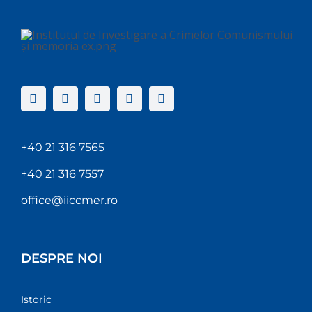
+40 21 316 7565
+40 21 316 7557
office@iiccmer.ro
DESPRE NOI
Istoric