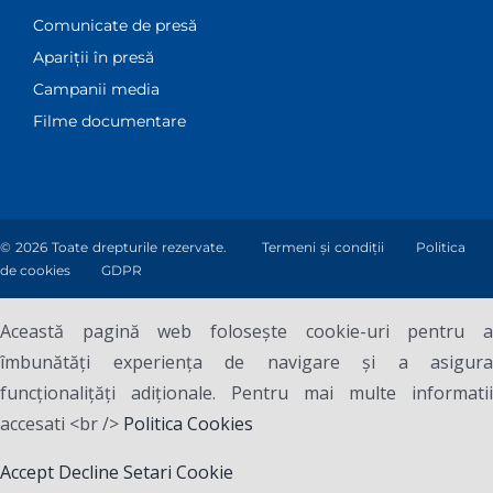
Comunicate de presă
Apariții în presă
Campanii media
Filme documentare
© 2026 Toate drepturile rezervate.
Termeni și condiții
Politica
de cookies
GDPR
Această pagină web folosește cookie-uri pentru a
îmbunătăți experiența de navigare și a asigura
funcționalițăți adiționale. Pentru mai multe informatii
accesati <br />
Politica Cookies
Accept
Decline
Setari Cookie