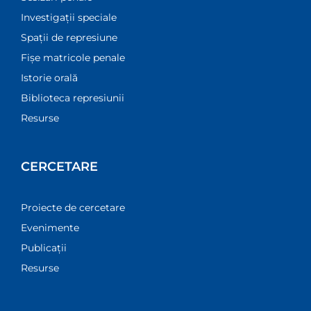
Investigații speciale
Spații de represiune
Fișe matricole penale
Istorie orală
Biblioteca represiunii
Resurse
CERCETARE
Proiecte de cercetare
Evenimente
Publicații
Resurse