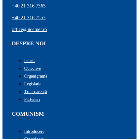
+40 21 316 7565
+40 21 316 7557
office@iiccmer.ro
DESPRE NOI
Istoric
Obiective
Organigramă
Legislație
Transparenţă
Parteneri
COMUNISM
Introducere