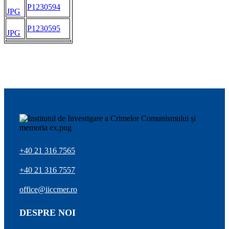
P1230594
JPG
P1230595
JPG
+40 21 316 7565
+40 21 316 7557
office@iiccmer.ro
DESPRE NOI