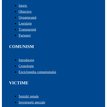
Istoric
Obiective
Organigramă
Legislație
Transparenţă
Parteneri
COMUNISM
Introducere
Cronologie
Enciclopedia comunismului
VICTIME
Sesizări penale
Investigații speciale