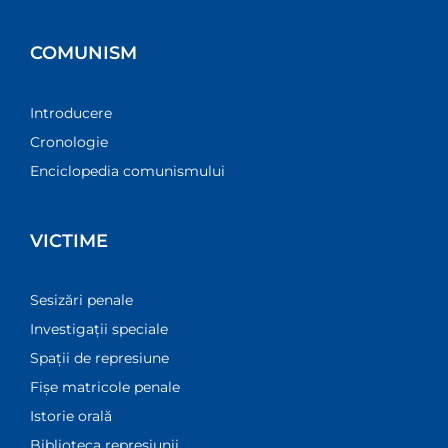
COMUNISM
Introducere
Cronologie
Enciclopedia comunismului
VICTIME
Sesizări penale
Investigații speciale
Spații de represiune
Fișe matricole penale
Istorie orală
Biblioteca represiunii