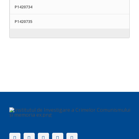
P1420734
P1420735