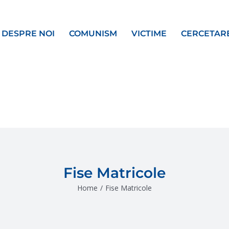
DESPRE NOI
COMUNISM
VICTIME
CERCETAR
Fise Matricole
Home
/
Fise Matricole