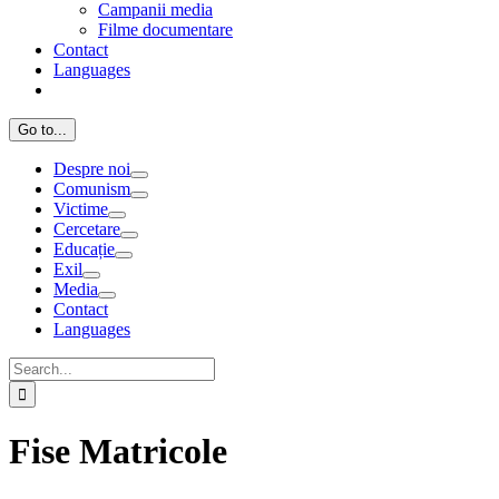
Campanii media
Filme documentare
Contact
Languages
Go to...
Despre noi
Comunism
Victime
Cercetare
Educație
Exil
Media
Contact
Languages
Search
for:
Fise Matricole