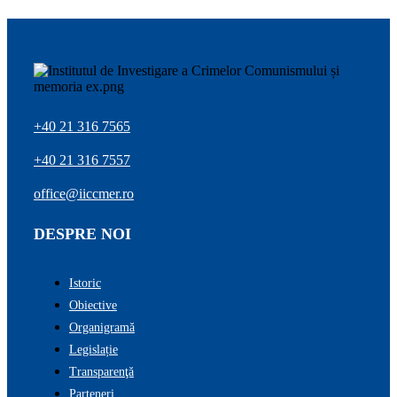
+40 21 316 7565
+40 21 316 7557
office@iiccmer.ro
DESPRE NOI
Istoric
Obiective
Organigramă
Legislație
Transparenţă
Parteneri