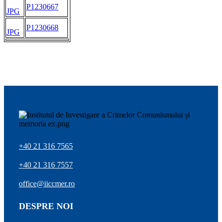
P1230667
JPG
P1230668
JPG
+40 21 316 7565
+40 21 316 7557
office@iiccmer.ro
DESPRE NOI