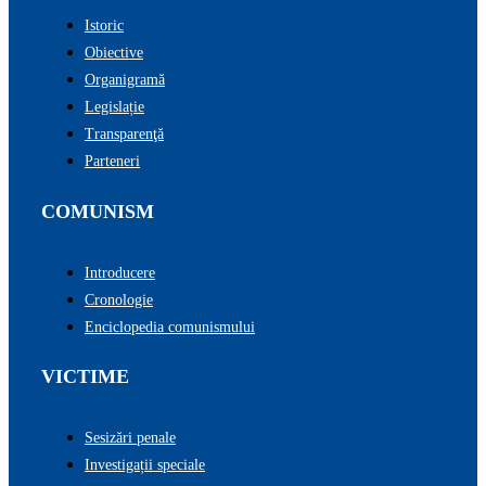
Istoric
Obiective
Organigramă
Legislație
Transparenţă
Parteneri
COMUNISM
Introducere
Cronologie
Enciclopedia comunismului
VICTIME
Sesizări penale
Investigații speciale