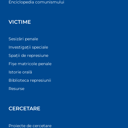
Enciclopedia comunismului
VICTIME
Sesizări penale
Investigații speciale
Spații de represiune
Fișe matricole penale
Istorie orală
Biblioteca represiunii
Resurse
CERCETARE
Proiecte de cercetare