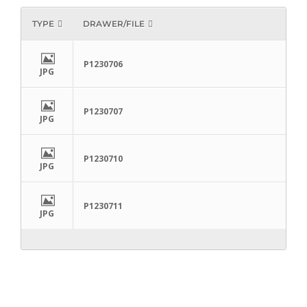
TYPE
DRAWER/FILE
P1230706
JPG
P1230707
JPG
P1230710
JPG
P1230711
JPG