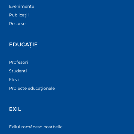
Evenimente
Publicații
Resurse
EDUCAȚIE
Profesori
Studenți
Elevi
Proiecte educaționale
EXIL
Exilul românesc postbelic