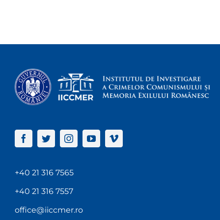
+40 21 316 7565
+40 21 316 7557
office@iiccmer.ro