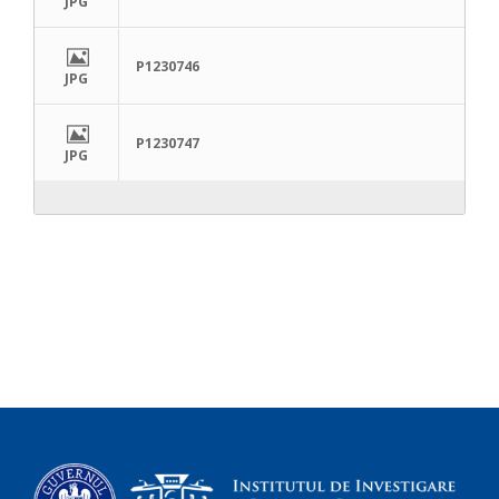
JPG
P1230746
JPG
P1230747
JPG