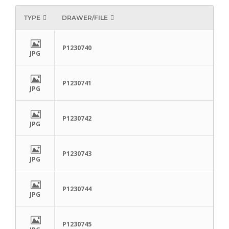
TYPE
DRAWER/FILE
P1230740
JPG
P1230741
JPG
P1230742
JPG
P1230743
JPG
P1230744
JPG
P1230745