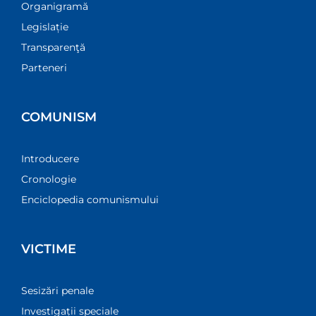
Organigramă
Legislație
Transparenţă
Parteneri
COMUNISM
Introducere
Cronologie
Enciclopedia comunismului
VICTIME
Sesizări penale
Investigații speciale