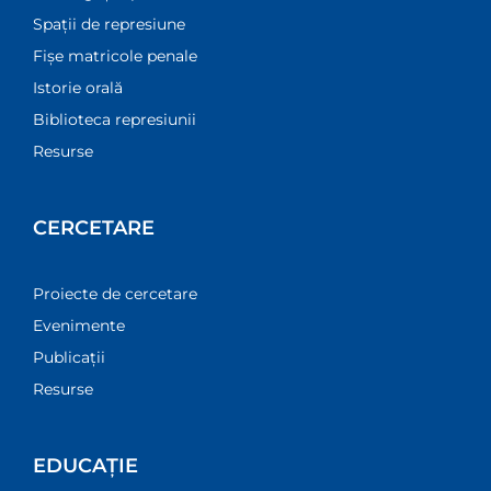
Spații de represiune
Fișe matricole penale
Istorie orală
Biblioteca represiunii
Resurse
CERCETARE
Proiecte de cercetare
Evenimente
Publicații
Resurse
EDUCAȚIE