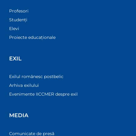
Profesori
Studenți
Elevi
Proiecte educaționale
EXIL
Exilul românesc postbelic
Arhiva exilului
Evenimente IICCMER despre exil
MEDIA
Comunicate de presă