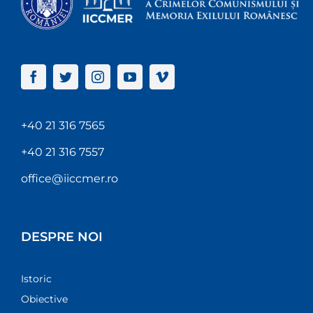
+40 21 316 7565
+40 21 316 7557
office@iiccmer.ro
DESPRE NOI
Istoric
Obiective