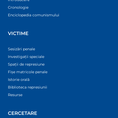
Cronologie
Enciclopedia comunismului
VICTIME
Sesizări penale
Investigații speciale
Spații de represiune
Fișe matricole penale
Istorie orală
Biblioteca represiunii
Resurse
CERCETARE