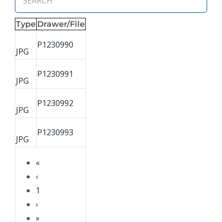
Type
Drawer/File
P1230990
JPG
P1230991
JPG
P1230992
JPG
P1230993
JPG
«
‹
1
›
»