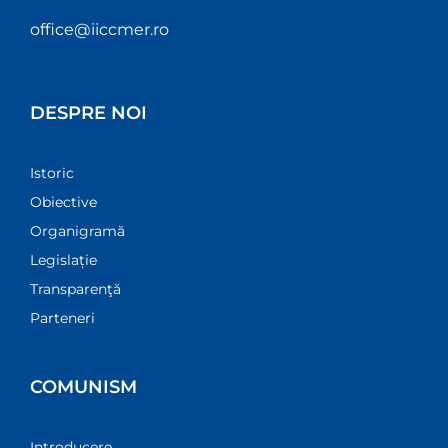
office@iiccmer.ro
DESPRE NOI
Istoric
Obiective
Organigramă
Legislație
Transparenţă
Parteneri
COMUNISM
Introducere