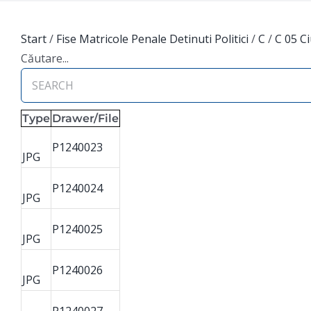
Start
/
Fise Matricole Penale Detinuti Politici
/
C
/
C 05 C
Căutare...
Type
Drawer/File
P1240023
JPG
P1240024
JPG
P1240025
JPG
P1240026
JPG