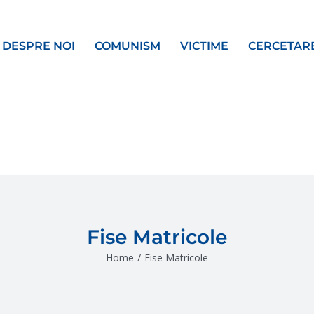
DESPRE NOI
COMUNISM
VICTIME
CERCETAR
Fise Matricole
Home
/
Fise Matricole