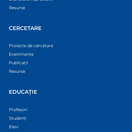
Resurse
CERCETARE
Proiecte de cercetare
Evenimente
Publicații
Resurse
EDUCAȚIE
Profesori
Studenți
Elevi