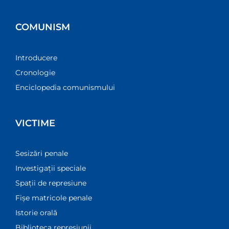
COMUNISM
Introducere
Cronologie
Enciclopedia comunismului
VICTIME
Sesizări penale
Investigații speciale
Spații de represiune
Fișe matricole penale
Istorie orală
Biblioteca represiunii