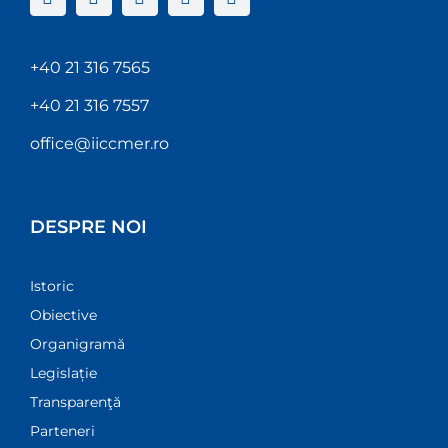
+40 21 316 7565
+40 21 316 7557
office@iiccmer.ro
DESPRE NOI
Istoric
Obiective
Organigramă
Legislație
Transparenţă
Parteneri