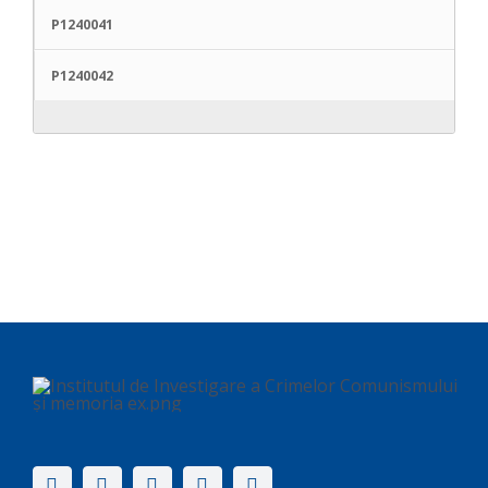
P1240041
P1240042