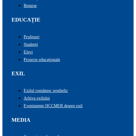
Resurse
EDUCAȚIE
Profesori
Studenți
Elevi
Proiecte educaționale
EXIL
Exilul românesc postbelic
Arhiva exilului
Evenimente IICCMER despre exil
MEDIA