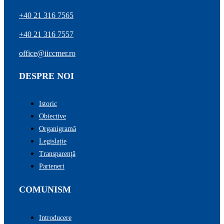
+40 21 316 7565
+40 21 316 7557
office@iiccmer.ro
DESPRE NOI
Istoric
Obiective
Organigramă
Legislație
Transparenţă
Parteneri
COMUNISM
Introducere