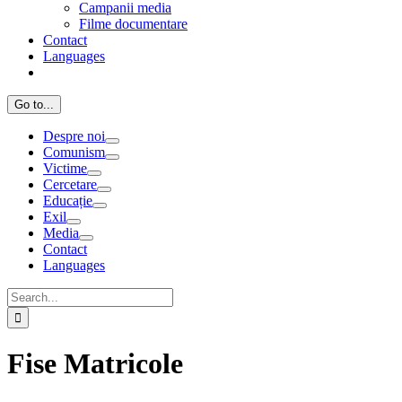
Campanii media
Filme documentare
Contact
Languages
Go to...
Despre noi
Comunism
Victime
Cercetare
Educație
Exil
Media
Contact
Languages
Search
for:
Fise Matricole