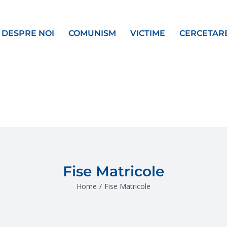
DESPRE NOI
COMUNISM
VICTIME
CERCETAR
Fise Matricole
Home
/
Fise Matricole