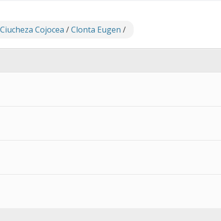
 Ciucheza Cojocea
/
Clonta Eugen
/