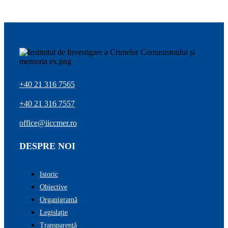
+40 21 316 7565
+40 21 316 7557
office@iiccmer.ro
DESPRE NOI
Istoric
Obiective
Organigramă
Legislație
Transparenţă