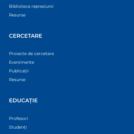
Biblioteca represiunii
Resurse
CERCETARE
Proiecte de cercetare
Evenimente
Publicații
Resurse
EDUCAȚIE
Profesori
Studenți