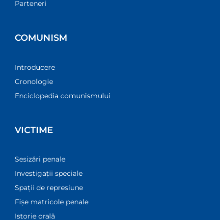
Parteneri
COMUNISM
Introducere
Cronologie
Enciclopedia comunismului
VICTIME
Sesizări penale
Investigații speciale
Spații de represiune
Fișe matricole penale
Istorie orală