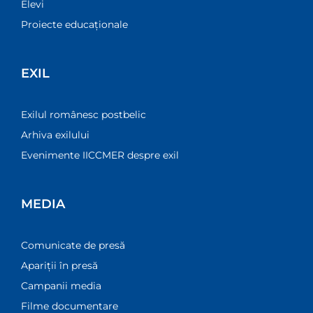
Elevi
Proiecte educaționale
EXIL
Exilul românesc postbelic
Arhiva exilului
Evenimente IICCMER despre exil
MEDIA
Comunicate de presă
Apariții în presă
Campanii media
Filme documentare