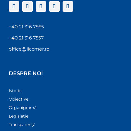
+40 21 316 7565
+40 21 316 7557
office@iiccmer.ro
DESPRE NOI
Istoric
Obiective
Organigramă
Legislație
Transparenţă