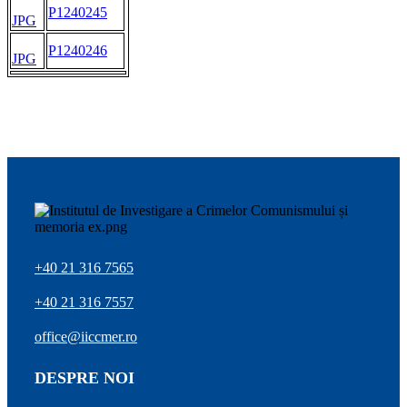
P1240245
JPG
P1240246
JPG
+40 21 316 7565
+40 21 316 7557
office@iiccmer.ro
DESPRE NOI