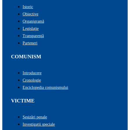
Istoric
Obiective
Organigramă
Legislație
Transparenţă
Parteneri
COMUNISM
Introducere
Cronologie
Enciclopedia comunismului
VICTIME
Sesizări penale
Investigații speciale