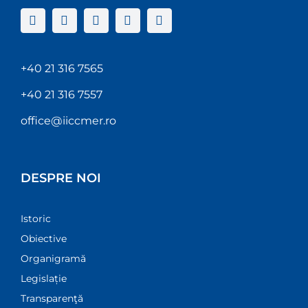
+40 21 316 7565
+40 21 316 7557
office@iiccmer.ro
DESPRE NOI
Istoric
Obiective
Organigramă
Legislație
Transparenţă