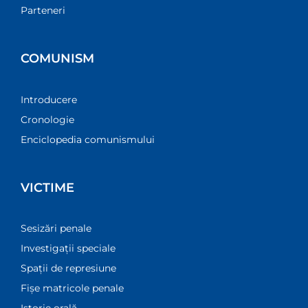
Parteneri
COMUNISM
Introducere
Cronologie
Enciclopedia comunismului
VICTIME
Sesizări penale
Investigații speciale
Spații de represiune
Fișe matricole penale
Istorie orală