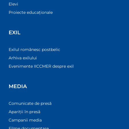
Elevi
Proiecte educaționale
EXIL
Exilul românesc postbelic
Arhiva exilului
Evenimente IICCMER despre exil
MEDIA
Comunicate de presă
Apariții în presă
Campanii media
Filme documentare