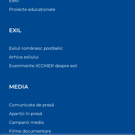
Elevi
Proiecte educaționale
EXIL
Exilul românesc postbelic
Arhiva exilului
Evenimente IICCMER despre exil
MEDIA
Comunicate de presă
Apariții în presă
Campanii media
Filme documentare