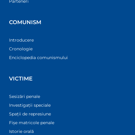
Parteneri
COMUNISM
Introducere
Cronologie
Enciclopedia comunismului
VICTIME
Sesizări penale
Investigații speciale
Spații de represiune
Fișe matricole penale
Istorie orală