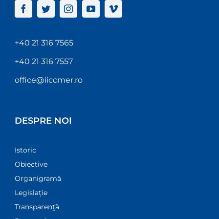
+40 21 316 7565
+40 21 316 7557
office@iiccmer.ro
DESPRE NOI
Istoric
Obiective
Organigramă
Legislație
Transparenţă