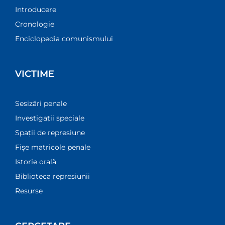
Introducere
Cronologie
Enciclopedia comunismului
VICTIME
Sesizări penale
Investigații speciale
Spații de represiune
Fișe matricole penale
Istorie orală
Biblioteca represiunii
Resurse