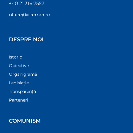
+40 21 316 7557
office@iiccmer.ro
DESPRE NOI
Istoric
Obiective
Organigramă
Legislație
Transparenţă
Parteneri
COMUNISM