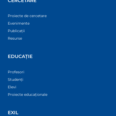
CERCETARE
Proiecte de cercetare
Evenimente
Publicații
Resurse
EDUCAȚIE
Profesori
Studenți
Elevi
Proiecte educaționale
EXIL