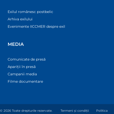
Exilul românesc postbelic
Arhiva exilului
Evenimente IICCMER despre exil
MEDIA
Comunicate de presă
Apariții în presă
Campanii media
Filme documentare
© 2026 Toate drepturile rezervate.
Termeni și condiții
Politica