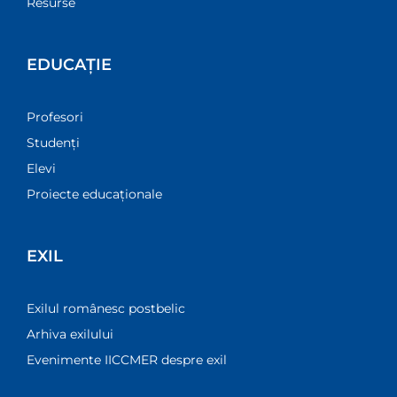
Resurse
EDUCAȚIE
Profesori
Studenți
Elevi
Proiecte educaționale
EXIL
Exilul românesc postbelic
Arhiva exilului
Evenimente IICCMER despre exil