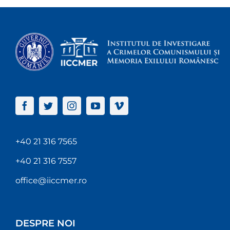
+40 21 316 7565
+40 21 316 7557
office@iiccmer.ro
DESPRE NOI