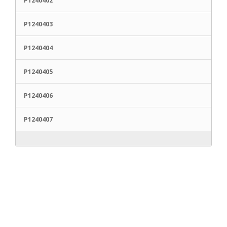
P1240402
P1240403
P1240404
P1240405
P1240406
P1240407