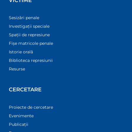
VICTIME
Sesizări penale
Investigații speciale
Spații de represiune
Fișe matricole penale
Istorie orală
Biblioteca represiunii
Resurse
CERCETARE
Proiecte de cercetare
Evenimente
Publicații