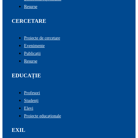
Resurse
CERCETARE
Proiecte de cercetare
Evenimente
Publicații
Resurse
EDUCAȚIE
Profesori
Studenți
Elevi
Proiecte educaționale
EXIL