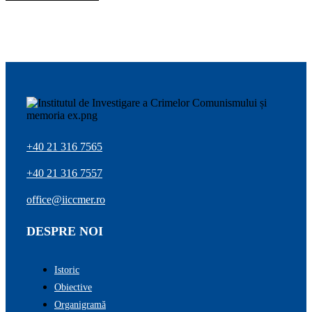
+40 21 316 7565
+40 21 316 7557
office@iiccmer.ro
DESPRE NOI
Istoric
Obiective
Organigramă