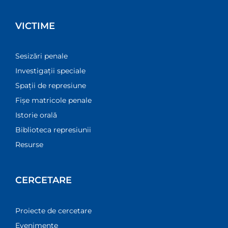
VICTIME
Sesizări penale
Investigații speciale
Spații de represiune
Fișe matricole penale
Istorie orală
Biblioteca represiunii
Resurse
CERCETARE
Proiecte de cercetare
Evenimente