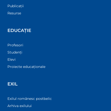
Publicații
Resurse
EDUCAȚIE
Profesori
Studenți
Elevi
Proiecte educaționale
EXIL
Exilul românesc postbelic
Arhiva exilului