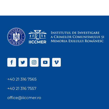
+40 21 316 7565
+40 21 316 7557
office@iiccmer.ro