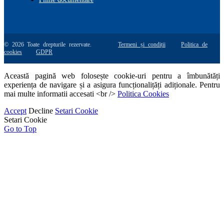
© 2026 Toate drepturile rezervate.
Termeni și condiții
Politica de
cookies
GDPR
Această pagină web folosește cookie-uri pentru a îmbunătăți
experiența de navigare și a asigura funcționalițăți adiționale. Pentru
mai multe informatii accesati <br />
Politica Cookies
Accept
Decline
Setari Cookie
Setari Cookie
Go to Top