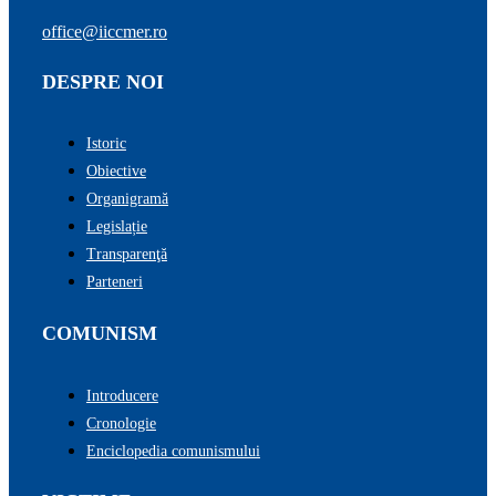
office@iiccmer.ro
DESPRE NOI
Istoric
Obiective
Organigramă
Legislație
Transparenţă
Parteneri
COMUNISM
Introducere
Cronologie
Enciclopedia comunismului