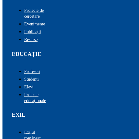
Proiecte de
cercetare
Evenimente
Publicații
Resurse
EDUCAȚIE
Profesori
Studenți
Elevi
Proiecte
educaționale
EXIL
Exilul
românesc