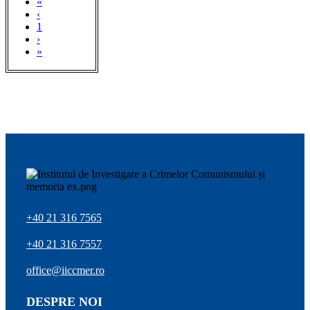
«
‹
1
›
»
+40 21 316 7565
+40 21 316 7557
office@iiccmer.ro
DESPRE NOI