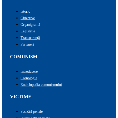
Istoric
Obiective
Organigramă
Legislație
Transparenţă
Parteneri
COMUNISM
Introducere
Cronologie
Enciclopedia comunismului
VICTIME
Sesizări penale