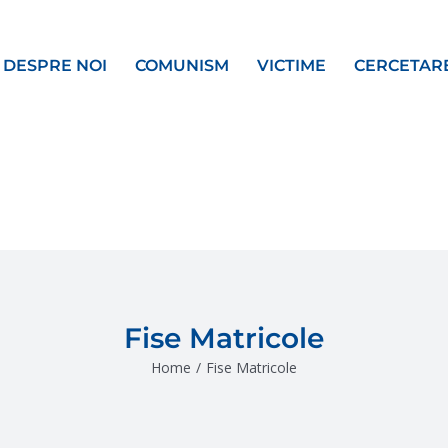
DESPRE NOI
COMUNISM
VICTIME
CERCETAR
Fise Matricole
Home
/
Fise Matricole