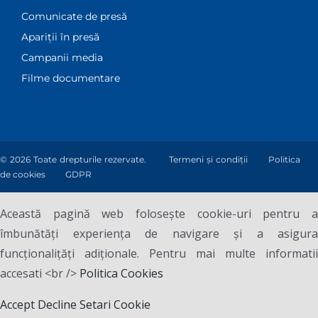
Comunicate de presă
Apariții în presă
Campanii media
Filme documentare
© 2026 Toate drepturile rezervate.
Termeni și condiții
Politica
de cookies
GDPR
Această pagină web folosește cookie-uri pentru a
îmbunătăți experiența de navigare și a asigura
funcționalițăți adiționale. Pentru mai multe informatii
accesati <br />
Politica Cookies
Accept
Decline
Setari Cookie