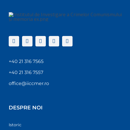
+40 21 316 7565
+40 21 316 7557
office@iiccmer.ro
DESPRE NOI
Istoric