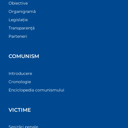
Obiective
Organigramă
Legislație
Transparenţă
Parteneri
COMUNISM
Introducere
Cronologie
Enciclopedia comunismului
VICTIME
Sesizări penale