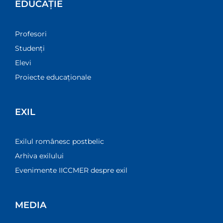
EDUCAȚIE
Profesori
Studenți
Elevi
Proiecte educaționale
EXIL
Exilul românesc postbelic
Arhiva exilului
Evenimente IICCMER despre exil
MEDIA