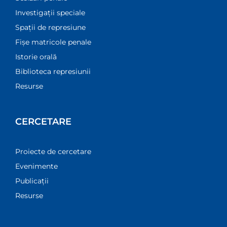
Investigații speciale
Spații de represiune
Fișe matricole penale
Istorie orală
Biblioteca represiunii
Resurse
CERCETARE
Proiecte de cercetare
Evenimente
Publicații
Resurse