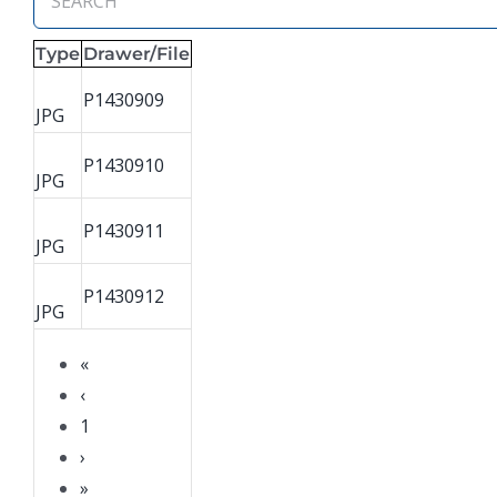
Type
Drawer/File
P1430909
JPG
P1430910
JPG
P1430911
JPG
P1430912
JPG
«
‹
1
›
»