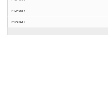
P1240617
P1240619