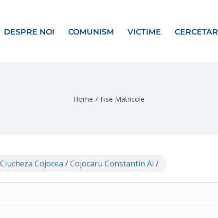
DESPRE NOI
COMUNISM
VICTIME
CERCETAR
Home
/
Fise Matricole
 Ciucheza Cojocea
/
Cojocaru Constantin Al
/