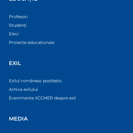
Profesori
Studenți
Elevi
Proiecte educaționale
EXIL
Exilul românesc postbelic
Arhiva exilului
Evenimente IICCMER despre exil
MEDIA