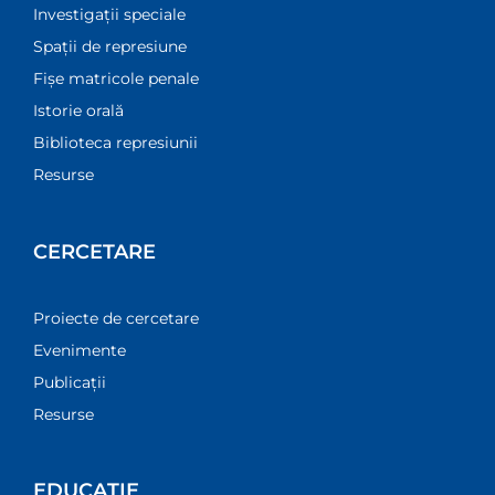
Investigații speciale
Spații de represiune
Fișe matricole penale
Istorie orală
Biblioteca represiunii
Resurse
CERCETARE
Proiecte de cercetare
Evenimente
Publicații
Resurse
EDUCAȚIE