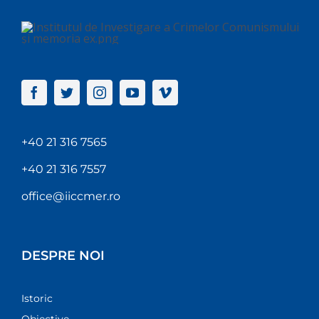
+40 21 316 7565
+40 21 316 7557
office@iiccmer.ro
DESPRE NOI
Istoric
Obiective