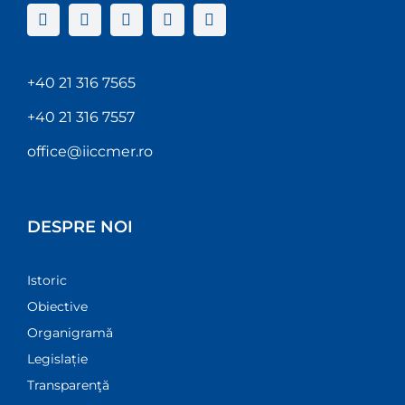
+40 21 316 7565
+40 21 316 7557
office@iiccmer.ro
DESPRE NOI
Istoric
Obiective
Organigramă
Legislație
Transparenţă