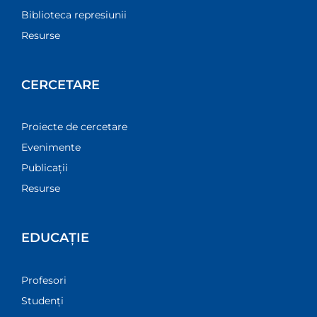
Biblioteca represiunii
Resurse
CERCETARE
Proiecte de cercetare
Evenimente
Publicații
Resurse
EDUCAȚIE
Profesori
Studenți