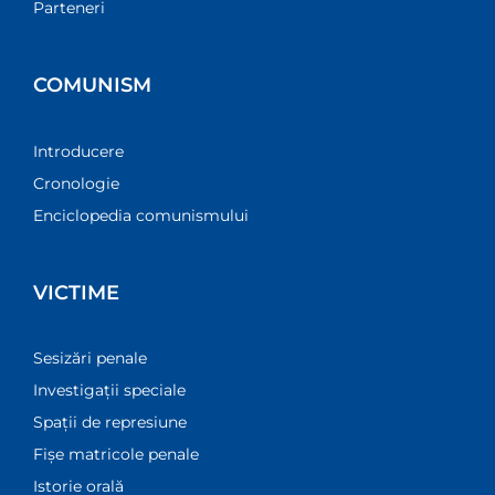
Parteneri
COMUNISM
Introducere
Cronologie
Enciclopedia comunismului
VICTIME
Sesizări penale
Investigații speciale
Spații de represiune
Fișe matricole penale
Istorie orală