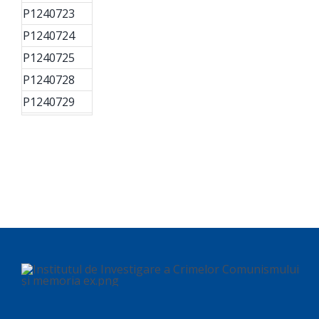
P1240723
P1240724
P1240725
P1240728
P1240729