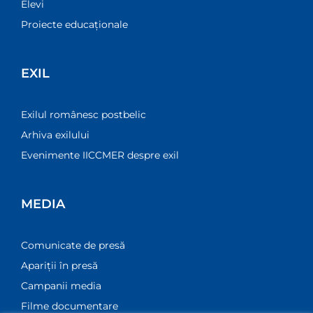
Elevi
Proiecte educaționale
EXIL
Exilul românesc postbelic
Arhiva exilului
Evenimente IICCMER despre exil
MEDIA
Comunicate de presă
Apariții în presă
Campanii media
Filme documentare