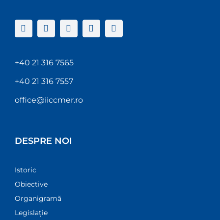
+40 21 316 7565
+40 21 316 7557
office@iiccmer.ro
DESPRE NOI
Istoric
Obiective
Organigramă
Legislație