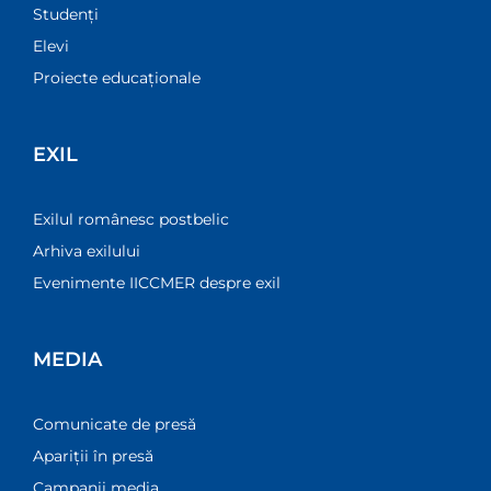
Studenți
Elevi
Proiecte educaționale
EXIL
Exilul românesc postbelic
Arhiva exilului
Evenimente IICCMER despre exil
MEDIA
Comunicate de presă
Apariții în presă
Campanii media