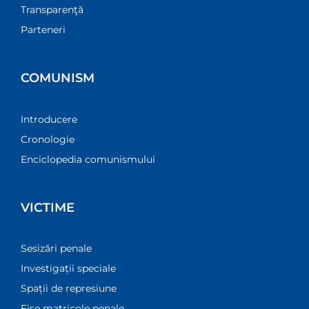
Transparenţă
Parteneri
COMUNISM
Introducere
Cronologie
Enciclopedia comunismului
VICTIME
Sesizări penale
Investigații speciale
Spații de represiune
Fișe matricole penale