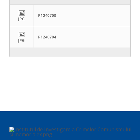
P1240703
JPG
P1240704
JPG