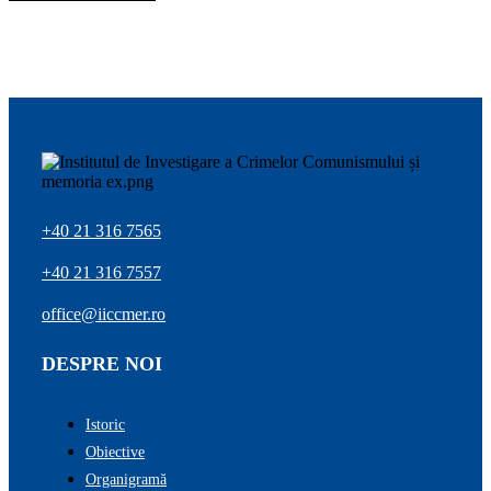
+40 21 316 7565
+40 21 316 7557
office@iiccmer.ro
DESPRE NOI
Istoric
Obiective
Organigramă