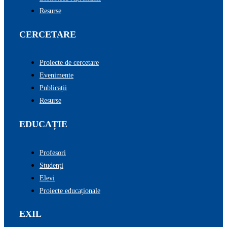
Resurse
CERCETARE
Proiecte de cercetare
Evenimente
Publicații
Resurse
EDUCAȚIE
Profesori
Studenți
Elevi
Proiecte educaționale
EXIL